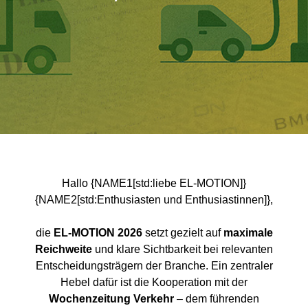
Hallo {NAME1[std:liebe EL-MOTION]}
{NAME2[std:Enthusiasten und Enthusiastinnen]},
die
EL-MOTION 2026
setzt gezielt auf
maximale
Reichweite
und klare Sichtbarkeit bei relevanten
Entscheidungsträgern der Branche. Ein zentraler
Hebel dafür ist die Kooperation mit der
Wochenzeitung Verkehr
– dem führenden