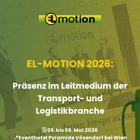
EL-MOTION 2026:
Präsenz im Leitmedium der
Transport- und
Logistikbranche
🗓️ 05. bis 06. Mai 2026
📍Eventhotel Pyramide Vösendorf bei Wien