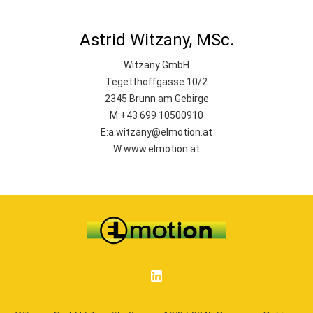
Astrid Witzany, MSc.
Witzany GmbH
Tegetthoffgasse 10/2
2345 Brunn am Gebirge
M:+43 699 10500910
E:
a.witzany@elmotion.at
W:
www.elmotion.at