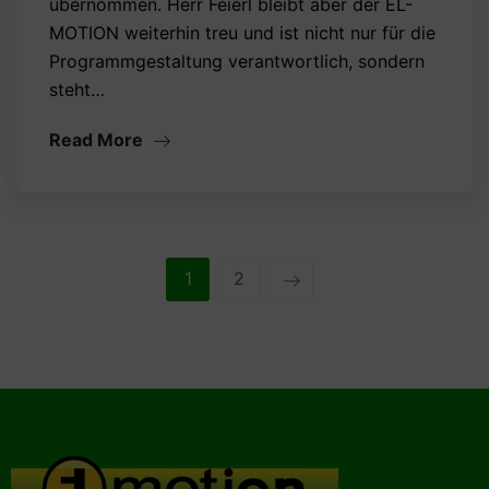
übernommen. Herr Feierl bleibt aber der EL-
MOTION weiterhin treu und ist nicht nur für die
Programmgestaltung verantwortlich, sondern
steht…
Read More
1
2