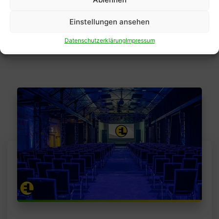
Werkshallen und den Ausstellerbereich!
Einstellungen ansehen
Read More
Datenschutzerklärung
Impressum