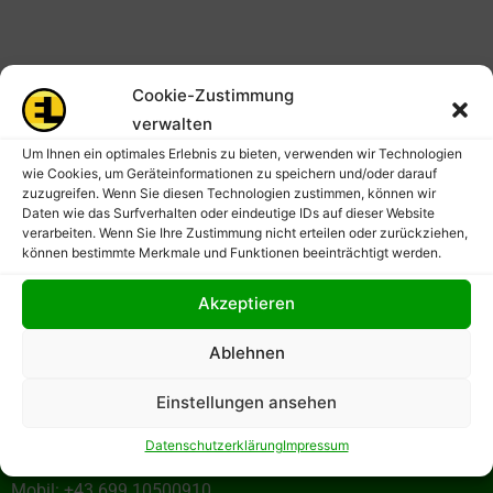
Cookie-Zustimmung
verwalten
Um Ihnen ein optimales Erlebnis zu bieten, verwenden wir Technologien
wie Cookies, um Geräteinformationen zu speichern und/oder darauf
zuzugreifen. Wenn Sie diesen Technologien zustimmen, können wir
Daten wie das Surfverhalten oder eindeutige IDs auf dieser Website
verarbeiten. Wenn Sie Ihre Zustimmung nicht erteilen oder zurückziehen,
können bestimmte Merkmale und Funktionen beeinträchtigt werden.
Projektteam EL-MOTION
Akzeptieren
c/o
Ablehnen
Witzany GmbH
Tegetthoffgasse 10/2
Einstellungen ansehen
2345 Brunn am Gebirge
Datenschutzerklärung
Impressum
Mobil: +43 699 10500910