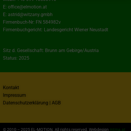
E: office@elmotion.at
E: astrid@witzany.gmbh
Firmenbuch-Nr: FN 584982v
Firmenbuchgericht: Landesgericht Wiener Neustadt
Sitz d. Gesellschaft: Brunn am Gebirge/Austria
Status: 2025
Kontakt
Impressum
Datenschutzerklärung | AGB
© 2010 – 2025 EL-MOTION. All rights reserved. Webdesign
mtma.at